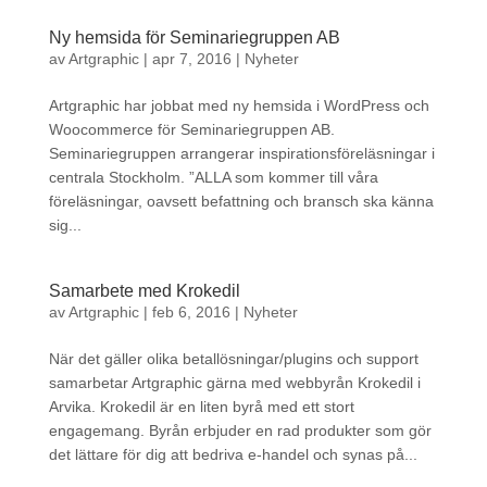
Ny hemsida för Seminariegruppen AB
av
Artgraphic
|
apr 7, 2016
|
Nyheter
Artgraphic har jobbat med ny hemsida i WordPress och
Woocommerce för Seminariegruppen AB.
Seminariegruppen arrangerar inspirationsföreläsningar i
centrala Stockholm. ”ALLA som kommer till våra
föreläsningar, oavsett befattning och bransch ska känna
sig...
Samarbete med Krokedil
av
Artgraphic
|
feb 6, 2016
|
Nyheter
När det gäller olika betallösningar/plugins och support
samarbetar Artgraphic gärna med webbyrån Krokedil i
Arvika. Krokedil är en liten byrå med ett stort
engagemang. Byrån erbjuder en rad produkter som gör
det lättare för dig att bedriva e-handel och synas på...