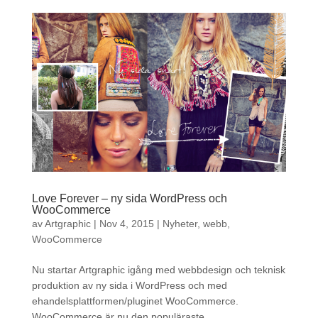
Love Forever – ny sida WordPress och
WooCommerce
av
Artgraphic
|
Nov 4, 2015
|
Nyheter
,
webb
,
WooCommerce
Nu startar Artgraphic igång med webbdesign och teknisk
produktion av ny sida i WordPress och med
ehandelsplattformen/pluginet WooCommerce.
WooCommerce är nu den populäraste