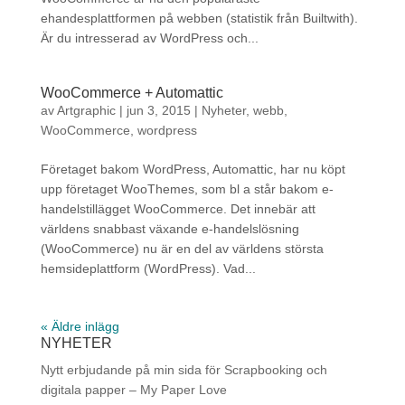
ehandesplattformen på webben (statistik från Builtwith).
Är du intresserad av WordPress och...
WooCommerce + Automattic
av
Artgraphic
|
jun 3, 2015
|
Nyheter
,
webb
,
WooCommerce
,
wordpress
Företaget bakom WordPress, Automattic, har nu köpt
upp företaget WooThemes, som bl a står bakom e-
handelstillägget WooCommerce. Det innebär att
världens snabbast växande e-handelslösning
(WooCommerce) nu är en del av världens största
hemsideplattform (WordPress). Vad...
« Äldre inlägg
NYHETER
Nytt erbjudande på min sida för Scrapbooking och
digitala papper – My Paper Love