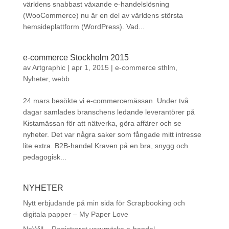
världens snabbast växande e-handelslösning
(WooCommerce) nu är en del av världens största
hemsideplattform (WordPress). Vad...
e-commerce Stockholm 2015
av
Artgraphic
|
apr 1, 2015
|
e-commerce sthlm
,
Nyheter
,
webb
24 mars besökte vi e-commercemässan. Under två
dagar samlades branschens ledande leverantörer på
Kistamässan för att nätverka, göra affärer och se
nyheter. Det var några saker som fångade mitt intresse
lite extra. B2B-handel Kraven på en bra, snygg och
pedagogisk...
NYHETER
Nytt erbjudande på min sida för Scrapbooking och
digitala papper – My Paper Love