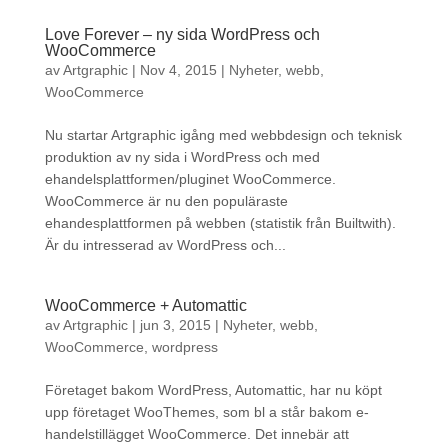
Love Forever – ny sida WordPress och
WooCommerce
av
Artgraphic
|
Nov 4, 2015
|
Nyheter
,
webb
,
WooCommerce
Nu startar Artgraphic igång med webbdesign och teknisk
produktion av ny sida i WordPress och med
ehandelsplattformen/pluginet WooCommerce.
WooCommerce är nu den populäraste
ehandesplattformen på webben (statistik från Builtwith).
Är du intresserad av WordPress och...
WooCommerce + Automattic
av
Artgraphic
|
jun 3, 2015
|
Nyheter
,
webb
,
WooCommerce
,
wordpress
Företaget bakom WordPress, Automattic, har nu köpt
upp företaget WooThemes, som bl a står bakom e-
handelstillägget WooCommerce. Det innebär att