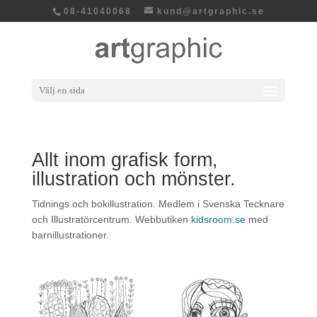
08-41040068
kund@artgraphic.se
Välj en sida
Allt inom grafisk form,
illustration och mönster.
Tidnings och bokillustration. Medlem i Svenska Tecknare
och Illustratörcentrum. Webbutiken
kidsroom.se
med
barnillustrationer.