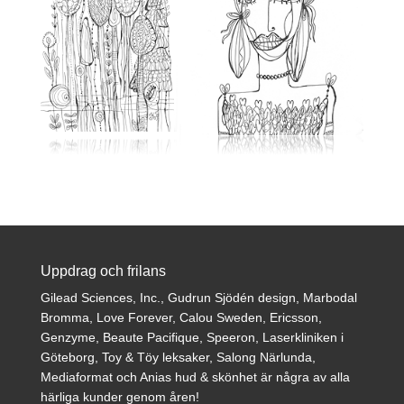
Uppdrag och frilans
Gilead Sciences, Inc., Gudrun Sjödén design, Marbodal
Bromma, Love Forever, Calou Sweden, Ericsson,
Genzyme, Beaute Pacifique, Speeron, Laserkliniken i
Göteborg, Toy & Töy leksaker, Salong Närlunda,
Mediaformat och Anias hud & skönhet är några av alla
härliga kunder genom åren!