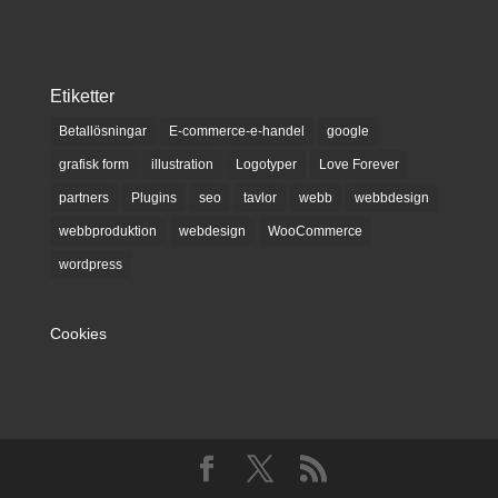
Etiketter
Betallösningar
E-commerce-e-handel
google
grafisk form
illustration
Logotyper
Love Forever
partners
Plugins
seo
tavlor
webb
webbdesign
webbproduktion
webdesign
WooCommerce
wordpress
Cookies