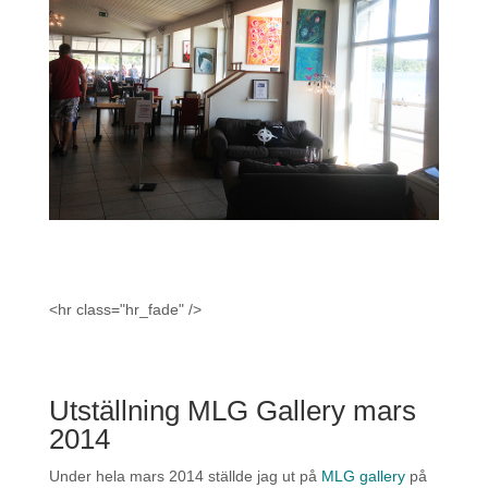
<hr class="hr_fade" />
Utställning MLG Gallery mars
2014
Under hela mars 2014 ställde jag ut på
MLG gallery
på