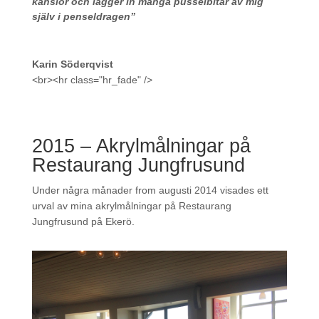
känslor och lägger in många pusselbitar av mig
själv i penseldragen”
Karin Söderqvist
<br><hr class="hr_fade" />
2015 – Akrylmålningar på
Restaurang Jungfrusund
Under några månader from augusti 2014 visades ett
urval av mina akrylmålningar på Restaurang
Jungfrusund på Ekerö.