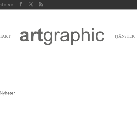
hic.se
TAKT
TJÄNSTER
Nyheter