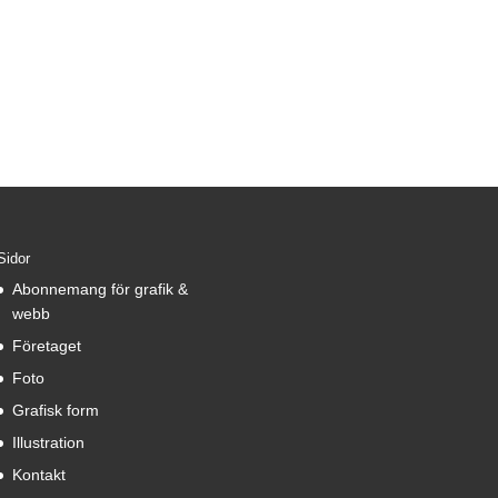
Sidor
Abonnemang för grafik &
webb
Företaget
Foto
Grafisk form
Illustration
Kontakt