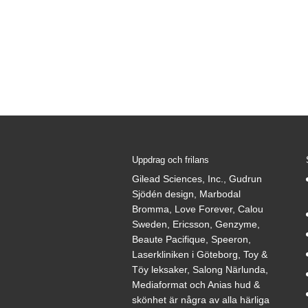
Uppdrag och frilans
Gilead Sciences, Inc., Gudrun
Sjödén design, Marbodal
Bromma, Love Forever, Calou
Sweden, Ericsson, Genzyme,
Beaute Pacifique, Speeron,
Laserkliniken i Göteborg, Toy &
Töy leksaker, Salong Närlunda,
Mediaformat och Anias hud &
skönhet är några av alla härliga